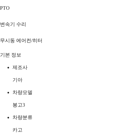
PTO
변속기 수리
무시동 에어컨/히터
기본 정보
제조사
기아
차량모델
봉고3
차량분류
카고