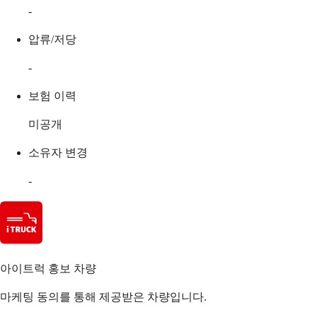
-
압류/저당
-
보험 이력
미공개
소유자 변경
-
아이트럭 홍보 차량
마케팅 동의를 통해 제공받은 차량입니다.