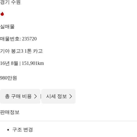
경기 수원
실매물
매물번호: 235720
기아 봉고3 1톤 카고
16년 8월 | 151,901km
980만원
|
총 구매 비용
시세 정보
판매정보
구조 변경