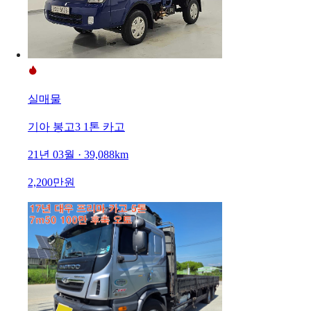
실매물
기아 봉고3 1톤 카고
21년 03월 · 39,088km
2,200만원