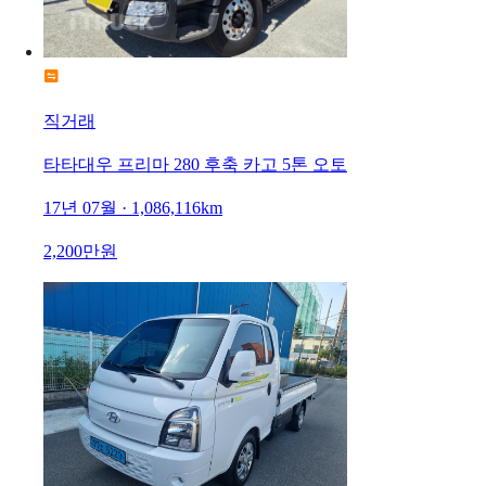
직거래
타타대우 프리마 280 후축 카고 5톤 오토
17년 07월 · 1,086,116km
2,200만원