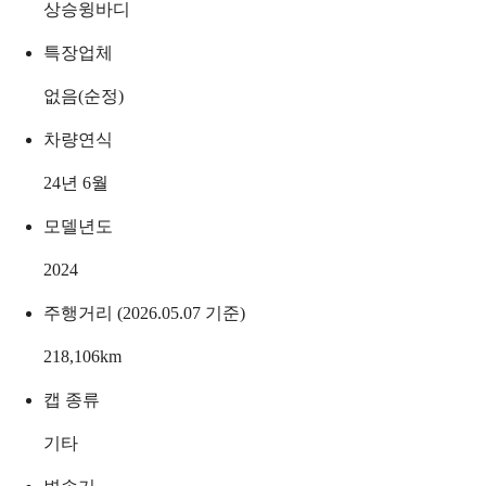
상승윙바디
특장업체
없음(순정)
차량연식
24년 6월
모델년도
2024
주행거리 (2026.05.07 기준)
218,106
km
캡 종류
기타