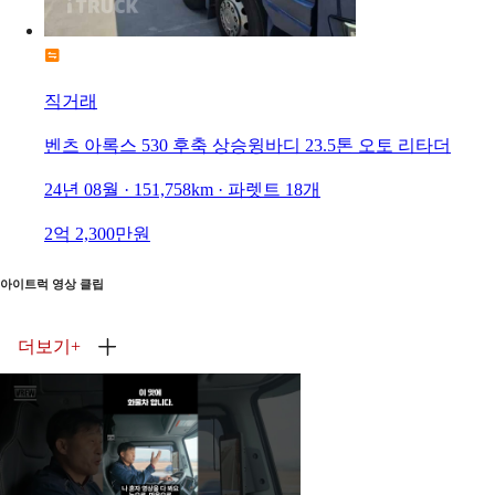
직거래
벤츠 아록스 530 후축 상승윙바디 23.5톤 오토 리타더
24년 08월 · 151,758km · 파렛트 18개
2억 2,300만원
아이트럭 영상 클립
더보기
+