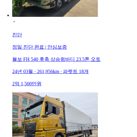
진단
정밀 진단 완료 | 안심보증
볼보 FH 540 후축 상승윙바디 23.5톤 오토
24년 03월 · 261,956km · 파렛트 18개
2억 1,500만원