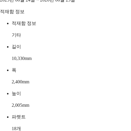
적재함 정보
적재함 정보
기타
길이
10,330
mm
폭
2,400
mm
높이
2,005
mm
파렛트
18
개