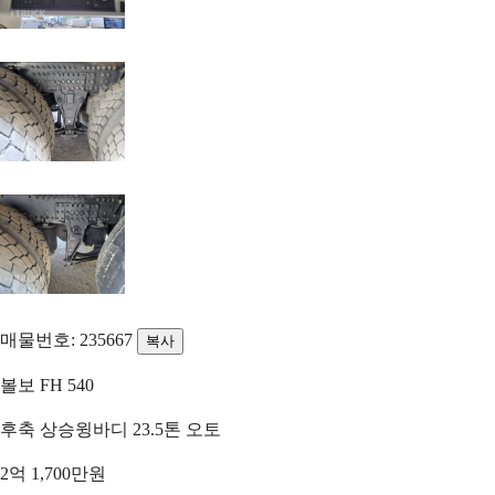
매물번호: 235667
복사
볼보 FH 540
후축 상승윙바디 23.5톤 오토
2억 1,700만원