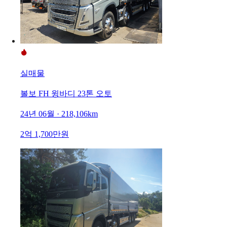
실매물
볼보 FH 윙바디 23톤 오토
24년 06월 · 218,106km
2억 1,700만원