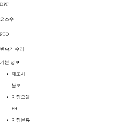
DPF
요소수
PTO
변속기 수리
기본 정보
제조사
볼보
차량모델
FH
차량분류