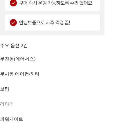
주요 옵션
2
건
무진동(에어서스)
무시동 에어컨/히터
보링
리타더
파워게이트