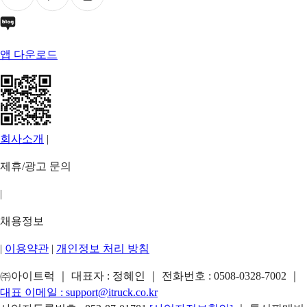
앱 다운로드
회사소개
|
제휴/광고 문의
|
채용정보
|
이용약관
|
개인정보 처리 방침
㈜아이트럭 ｜ 대표자 : 정혜인 ｜ 전화번호 :
0508-0328-7002
｜
대표 이메일 :
support@itruck.co.kr