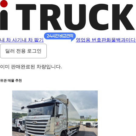
내 차 사기
내 차 팔기
영업용 번호판
화물백과
미디
딜러 전용 로그인
이미 판매완료된 차량입니다.
유관 매물 추천