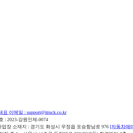
대표 이메일 :
support@itruck.co.kr
: 2023-강원인제-0074
리사업장 소재지 : 경기도 화성시 우정읍 포승항남로 976
[자동차매