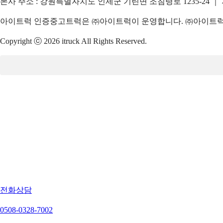
본사 주소 : 강원특별자치도 인제군 기린면 조침령로 1235-24 ｜
아이트럭 인증중고트럭은 ㈜아이트럭이 운영합니다. ㈜아이트럭은
Copyright ⓒ 2026 itruck All Rights Reserved.
전화상담
0508-0328-7002