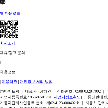
앱 다운로드
회사소개
|
제휴/광고 문의
|
채용정보
|
이용약관
|
개인정보 처리 방침
㈜아이트럭 ｜ 대표자 : 정혜인 ｜ 전화번호 :
0508-0328-7002
｜
사업자등록번호 : 853-87-01781
[사업자정보확인]
｜ 통신판매번호 
자동차관리사업등록 번호 : 제02-4123-000402호 ｜ 자동차 관