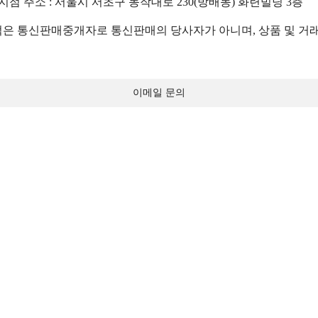
 지점 주소 : 서울시 서초구 동작대로 230(방배동) 화련빌딩 3층
 통신판매중개자로 통신판매의 당사자가 아니며, 상품 및 거래
이메일 문의