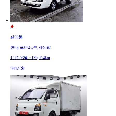
실매물
현대 포터2 1톤 저상탑
15년 03월 · 139,054km
580만원