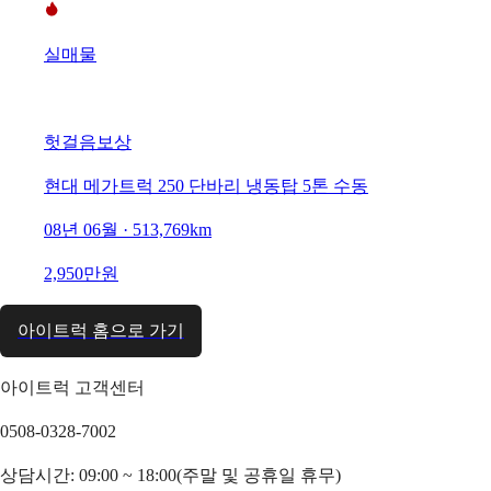
실매물
헛걸음보상
현대 메가트럭 250 단바리 냉동탑 5톤 수동
08년 06월 · 513,769km
2,950만원
아이트럭 홈으로 가기
아이트럭 고객센터
0508-0328-7002
상담시간: 09:00 ~ 18:00(주말 및 공휴일 휴무)