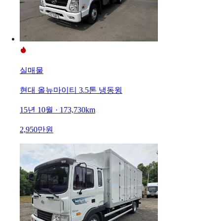
실매물
현대 올뉴마이티 3.5톤 냉동윙
15년 10월 · 173,730km
2,950만원