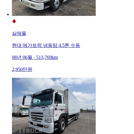
실매물
현대 메가트럭 냉동탑 4.5톤 수동
08년 06월 · 513,769km
2,950만원