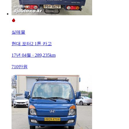
실매물
현대 포터2 1톤 카고
17년 04월 · 289,235km
710만원