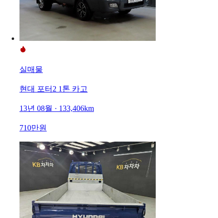
실매물
현대 포터2 1톤 카고
13년 08월 · 133,406km
710만원