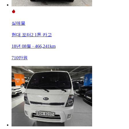
실매물
현대 포터2 1톤 카고
18년 08월 · 466,241km
710만원