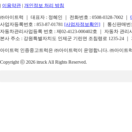
|
이용약관
|
개인정보 처리 방침
㈜아이트럭 ｜ 대표자 : 정혜인 ｜ 전화번호 :
0508-0328-7002
｜
사업자등록번호 : 853-87-01781
[사업자정보확인]
｜ 통신판매번호 
자동차관리사업등록 번호 : 제02-4123-000402호 ｜ 자동차 관
본사 주소 : 강원특별자치도 인제군 기린면 조침령로 1235-24 ｜
아이트럭 인증중고트럭은 ㈜아이트럭이 운영합니다. ㈜아이트럭은
Copyright ⓒ 2026 itruck All Rights Reserved.