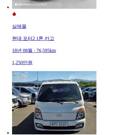
실매물
현대 포터2 1톤 카고
18년 08월 · 76,595km
1,250만원