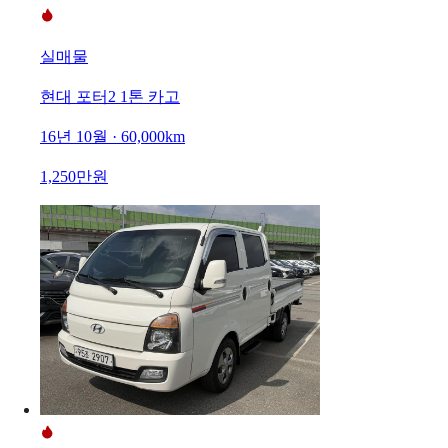
실매물
현대 포터2 1톤 카고
16년 10월 · 60,000km
1,250만원