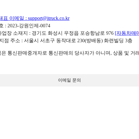
대표 이메일 :
support@itruck.co.kr
: 2023-강원인제-0074
리사업장 소재지 : 경기도 화성시 우정읍 포승항남로 976
[자동차매
 지점 주소 : 서울시 서초구 동작대로 230(방배동) 화련빌딩 3층
 통신판매중개자로 통신판매의 당사자가 아니며, 상품 및 거래
이메일 문의