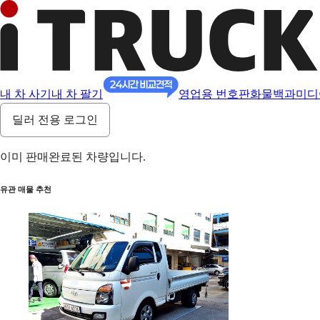
내 차 사기
내 차 팔기
영업용 번호판
화물백과
미디
딜러 전용 로그인
이미 판매완료된 차량입니다.
유관 매물 추천