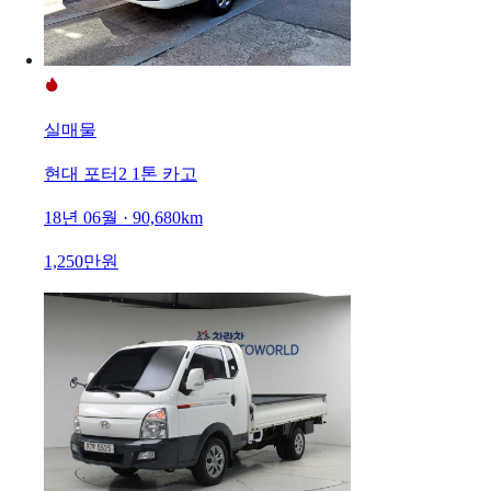
실매물
현대 포터2 1톤 카고
18년 06월 · 90,680km
1,250만원