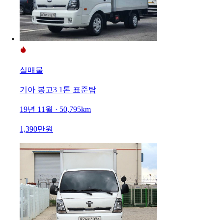
실매물
기아 봉고3 1톤 표준탑
19년 11월 · 50,795km
1,390만원