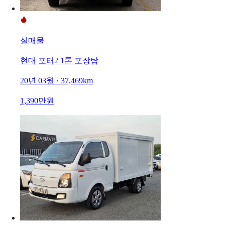
실매물
현대 포터2 1톤 포장탑
20년 03월 · 37,469km
1,390만원