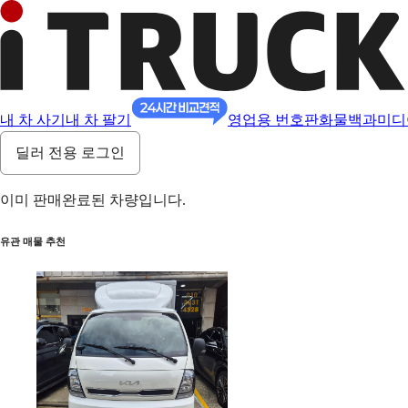
내 차 사기
내 차 팔기
영업용 번호판
화물백과
미디
딜러 전용 로그인
이미 판매완료된 차량입니다.
유관 매물 추천