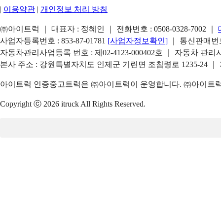
|
이용약관
|
개인정보 처리 방침
㈜아이트럭 ｜ 대표자 : 정혜인 ｜ 전화번호 :
0508-0328-7002
｜
사업자등록번호 : 853-87-01781
[사업자정보확인]
｜ 통신판매번호 
자동차관리사업등록 번호 : 제02-4123-000402호 ｜ 자동차 관
본사 주소 : 강원특별자치도 인제군 기린면 조침령로 1235-24 ｜
아이트럭 인증중고트럭은 ㈜아이트럭이 운영합니다. ㈜아이트럭은
Copyright ⓒ 2026 itruck All Rights Reserved.