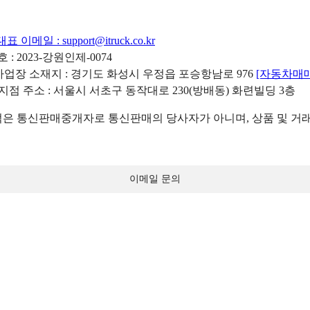
대표 이메일 :
support@itruck.co.kr
: 2023-강원인제-0074
리사업장 소재지 : 경기도 화성시 우정읍 포승항남로 976
[자동차매
 지점 주소 : 서울시 서초구 동작대로 230(방배동) 화련빌딩 3층
 통신판매중개자로 통신판매의 당사자가 아니며, 상품 및 거래
이메일 문의