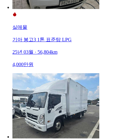
실매물
기아 봉고3 1톤 표준탑 LPG
25년 03월 · 56,804km
4,000만원