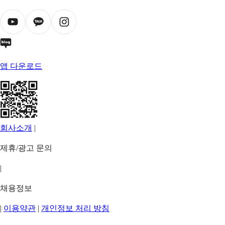
앱 다운로드
회사소개
|
제휴/광고 문의
|
채용정보
|
이용약관
|
개인정보 처리 방침