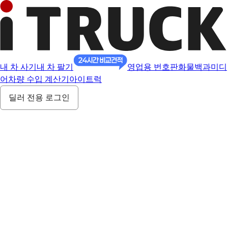
내 차 사기
내 차 팔기
영업용 번호판
화물백과
미디
어
차량 수입 계산기
아이트럭
딜러 전용 로그인