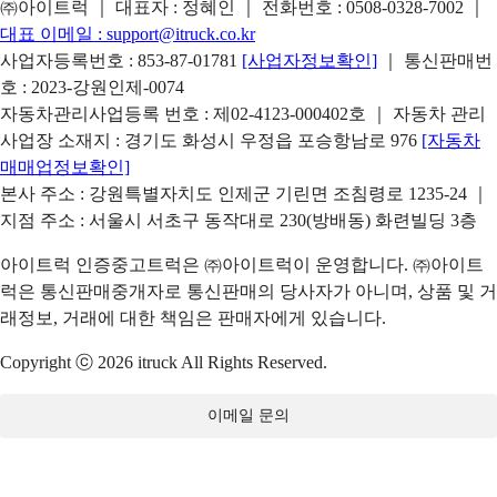
㈜아이트럭 ｜ 대표자 : 정혜인 ｜ 전화번호 :
0508-0328-7002
｜
대표 이메일 :
support@itruck.co.kr
사업자등록번호 : 853-87-01781
[사업자정보확인]
｜ 통신판매번
호 : 2023-강원인제-0074
자동차관리사업등록 번호 : 제02-4123-000402호 ｜ 자동차 관리
사업장 소재지 : 경기도 화성시 우정읍 포승항남로 976
[자동차
매매업정보확인]
본사 주소 : 강원특별자치도 인제군 기린면 조침령로 1235-24 ｜
지점 주소 : 서울시 서초구 동작대로 230(방배동) 화련빌딩 3층
아이트럭 인증중고트럭은 ㈜아이트럭이 운영합니다. ㈜아이트
럭은 통신판매중개자로 통신판매의 당사자가 아니며, 상품 및 거
래정보, 거래에 대한 책임은 판매자에게 있습니다.
Copyright ⓒ 2026 itruck All Rights Reserved.
이메일 문의