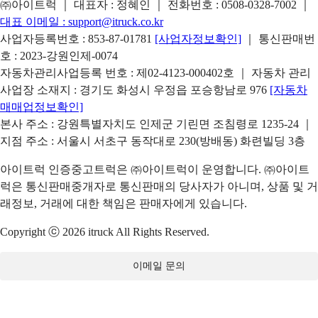
㈜아이트럭 ｜ 대표자 : 정혜인 ｜ 전화번호 :
0508-0328-7002
｜
대표 이메일 :
support@itruck.co.kr
사업자등록번호 : 853-87-01781
[사업자정보확인]
｜ 통신판매번
호 : 2023-강원인제-0074
자동차관리사업등록 번호 : 제02-4123-000402호 ｜ 자동차 관리
사업장 소재지 : 경기도 화성시 우정읍 포승항남로 976
[자동차
매매업정보확인]
본사 주소 : 강원특별자치도 인제군 기린면 조침령로 1235-24 ｜
지점 주소 : 서울시 서초구 동작대로 230(방배동) 화련빌딩 3층
아이트럭 인증중고트럭은 ㈜아이트럭이 운영합니다. ㈜아이트
럭은 통신판매중개자로 통신판매의 당사자가 아니며, 상품 및 거
래정보, 거래에 대한 책임은 판매자에게 있습니다.
Copyright ⓒ 2026 itruck All Rights Reserved.
이메일 문의