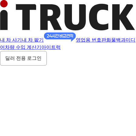
내 차 사기
내 차 팔기
영업용 번호판
화물백과
미디
어
차량 수입 계산기
아이트럭
딜러 전용 로그인