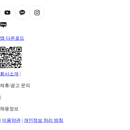
앱 다운로드
회사소개
|
제휴/광고 문의
|
채용정보
|
이용약관
|
개인정보 처리 방침