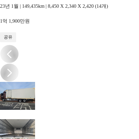
23년 1월 | 149,435km | 8,450 X 2,340 X 2,420 (14개)
1억 1,900만원
1
/
10
공유