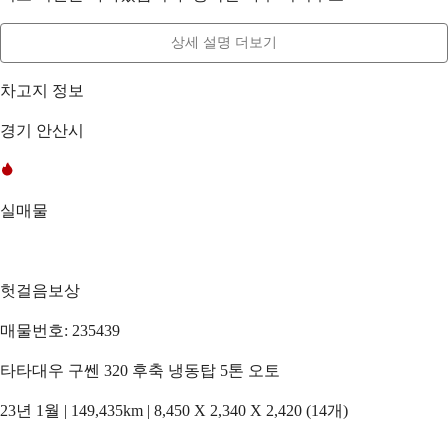
상세 설명 더보기
차고지 정보
경기 안산시
실매물
헛걸음보상
매물번호: 235439
타타대우 구쎈 320 후축 냉동탑 5톤 오토
23년 1월 | 149,435km | 8,450 X 2,340 X 2,420 (14개)