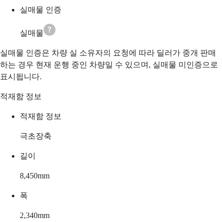
실매물 인증
실매물
실매물 인증은 차량 실 소유자의 요청에 따라 딜러가 중개 판매
하는 경우 현재 운행 중인 차량일 수 있으며, 실매물 미인증으로
표시됩니다.
적재함 정보
적재함 정보
극초장축
길이
8,450
mm
폭
2,340
mm