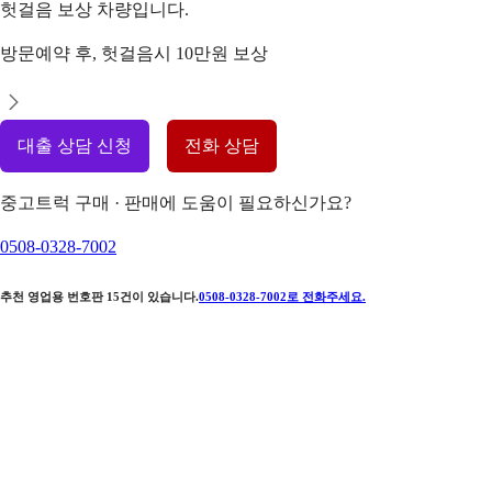
헛걸음 보상 차량입니다.
방문예약 후, 헛걸음시 10만원 보상
대출 상담 신청
전화 상담
중고트럭 구매 · 판매에 도움이 필요하신가요?
0508-0328-7002
추천 영업용 번호판
15
건이 있습니다.
0508-0328-7002
로 전화주세요.