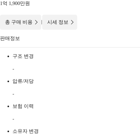
1억 1,900만원
|
총 구매 비용
시세 정보
판매정보
구조 변경
-
압류/저당
-
보험 이력
-
소유자 변경