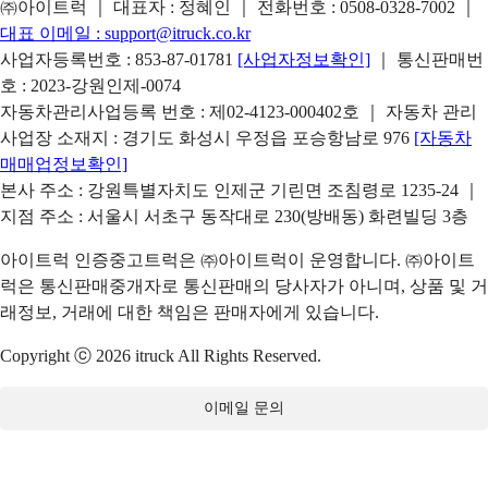
㈜아이트럭 ｜ 대표자 : 정혜인 ｜ 전화번호 :
0508-0328-7002
｜
대표 이메일 :
support@itruck.co.kr
사업자등록번호 : 853-87-01781
[사업자정보확인]
｜ 통신판매번
호 : 2023-강원인제-0074
자동차관리사업등록 번호 : 제02-4123-000402호 ｜ 자동차 관리
사업장 소재지 : 경기도 화성시 우정읍 포승항남로 976
[자동차
매매업정보확인]
본사 주소 : 강원특별자치도 인제군 기린면 조침령로 1235-24 ｜
지점 주소 : 서울시 서초구 동작대로 230(방배동) 화련빌딩 3층
아이트럭 인증중고트럭은 ㈜아이트럭이 운영합니다. ㈜아이트
럭은 통신판매중개자로 통신판매의 당사자가 아니며, 상품 및 거
래정보, 거래에 대한 책임은 판매자에게 있습니다.
Copyright ⓒ 2026 itruck All Rights Reserved.
이메일 문의