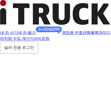
내 차 사기
내 차 팔기
영업용 번호판
화물백과
미디
어
차량 수입 계산기
아이트럭
딜러 전용 로그인