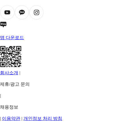
앱 다운로드
회사소개
|
제휴/광고 문의
|
채용정보
|
이용약관
|
개인정보 처리 방침