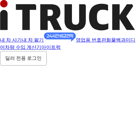
내 차 사기
내 차 팔기
영업용 번호판
화물백과
미디
어
차량 수입 계산기
아이트럭
딜러 전용 로그인