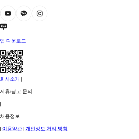
앱 다운로드
회사소개
|
제휴/광고 문의
|
채용정보
|
이용약관
|
개인정보 처리 방침