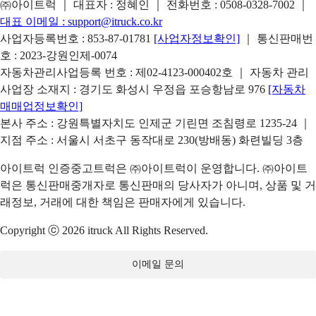
㈜아이트럭 ｜ 대표자 : 정혜인 ｜ 전화번호 :
0508-0328-7002
｜
대표 이메일 :
support@itruck.co.kr
사업자등록번호 : 853-87-01781
[사업자정보확인]
｜ 통신판매번
호 : 2023-강원인제-0074
자동차관리사업등록 번호 : 제02-4123-000402호 ｜ 자동차 관리
사업장 소재지 : 경기도 화성시 우정읍 포승항남로 976
[자동차
매매업정보확인]
본사 주소 : 강원특별자치도 인제군 기린면 조침령로 1235-24 ｜
지점 주소 : 서울시 서초구 동작대로 230(방배동) 화련빌딩 3층
아이트럭 인증중고트럭은 ㈜아이트럭이 운영합니다. ㈜아이트
럭은 통신판매중개자로 통신판매의 당사자가 아니며, 상품 및 거
래정보, 거래에 대한 책임은 판매자에게 있습니다.
Copyright ⓒ 2026 itruck All Rights Reserved.
이메일 문의