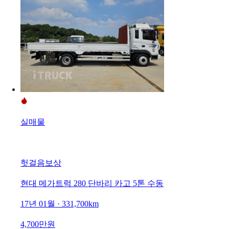
실매물
헛걸음보상
현대 메가트럭 280 단바리 카고 5톤 수동
17년 01월 · 331,700km
4,700만원