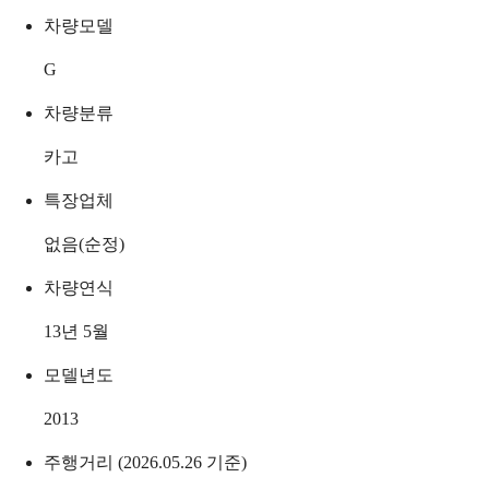
차량모델
G
차량분류
카고
특장업체
없음(순정)
차량연식
13년 5월
모델년도
2013
주행거리 (2026.05.26 기준)