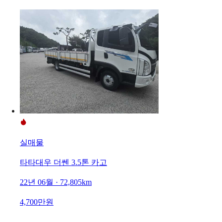
실매물
타타대우 더쎈 3.5톤 카고
22년 06월 · 72,805km
4,700만원