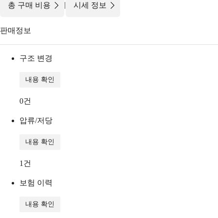
|
총 구매 비용
시세 정보
판매정보
구조 변경
내용 확인
0
건
압류/저당
내용 확인
1
건
보험 이력
내용 확인