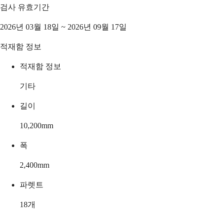
검사 유효기간
2026년 03월 18일 ~ 2026년 09월 17일
적재함 정보
적재함 정보
기타
길이
10,200
mm
폭
2,400
mm
파렛트
18
개