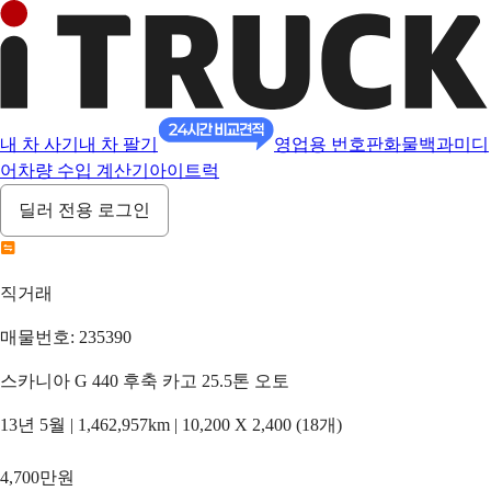
내 차 사기
내 차 팔기
영업용 번호판
화물백과
미디
어
차량 수입 계산기
아이트럭
딜러 전용 로그인
직거래
매물번호: 235390
스카니아 G 440 후축 카고 25.5톤 오토
13년 5월 | 1,462,957km | 10,200 X 2,400 (18개)
4,700만원