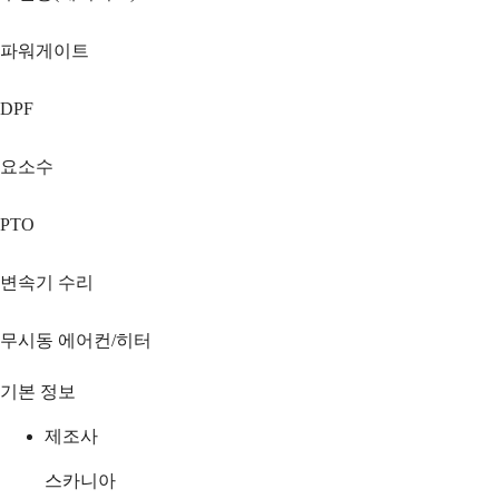
파워게이트
DPF
요소수
PTO
변속기 수리
무시동 에어컨/히터
기본 정보
제조사
스카니아