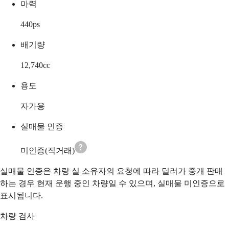
마력
440
ps
배기량
12,740
cc
용도
자가용
실매물 인증
미인증(직거래)
실매물 인증은 차량 실 소유자의 요청에 따라 딜러가 중개 판매
하는 경우 현재 운행 중인 차량일 수 있으며, 실매물 미인증으로
표시됩니다.
차량 검사