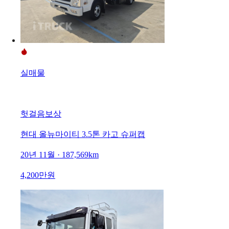
실매물
헛걸음보상
현대 올뉴마이티 3.5톤 카고 슈퍼캡
20년 11월 · 187,569km
4,200만원