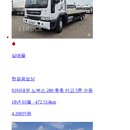
실매물
헛걸음보상
타타대우 노부스 280 후축 카고 5톤 수동
18년 03월 · 472,514km
4,200만원