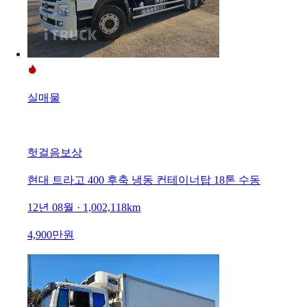
실매물
헛걸음보상
현대 트라고 400 후축 냉동 컨테이너탑 18톤 수동
12년 08월 · 1,002,118km
4,900만원