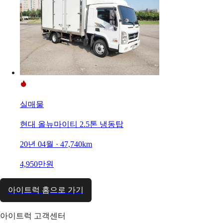
실매물
현대 올뉴마이티 2.5톤 냉동탑
20년 04월 · 47,740km
4,950만원
아이트럭 홈으로 가기
아이트럭 고객센터