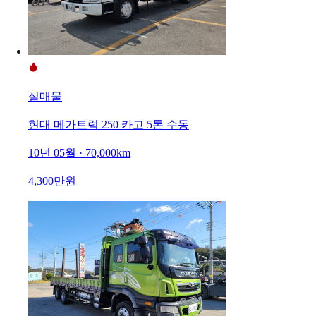
실매물
현대 메가트럭 250 카고 5톤 수동
10년 05월 · 70,000km
4,300만원