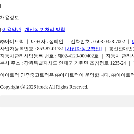
|
채용정보
|
이용약관
|
개인정보 처리 방침
㈜아이트럭 ｜ 대표자 : 정혜인 ｜ 전화번호 :
0508-0328-7002
｜
사업자등록번호 : 853-87-01781
[사업자정보확인]
｜ 통신판매번호 
자동차관리사업등록 번호 : 제02-4123-000402호 ｜ 자동차 관
본사 주소 : 강원특별자치도 인제군 기린면 조침령로 1235-24 ｜
아이트럭 인증중고트럭은 ㈜아이트럭이 운영합니다. ㈜아이트럭은
Copyright ⓒ 2026 itruck All Rights Reserved.