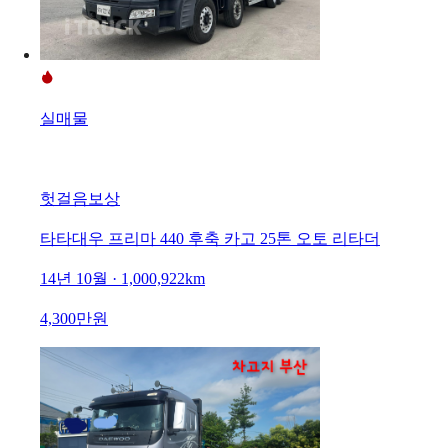
실매물
헛걸음보상
타타대우 프리마 440 후축 카고 25톤 오토 리타더
14년 10월 · 1,000,922km
4,300만원