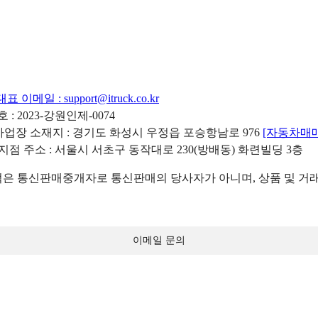
대표 이메일 :
support@itruck.co.kr
: 2023-강원인제-0074
리사업장 소재지 : 경기도 화성시 우정읍 포승항남로 976
[자동차매
 지점 주소 : 서울시 서초구 동작대로 230(방배동) 화련빌딩 3층
 통신판매중개자로 통신판매의 당사자가 아니며, 상품 및 거래
이메일 문의