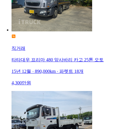
직거래
타타대우 프리마 480 앞사바리 카고 25톤 오토
15년 12월 · 890,000km · 파렛트 18개
4,300만원