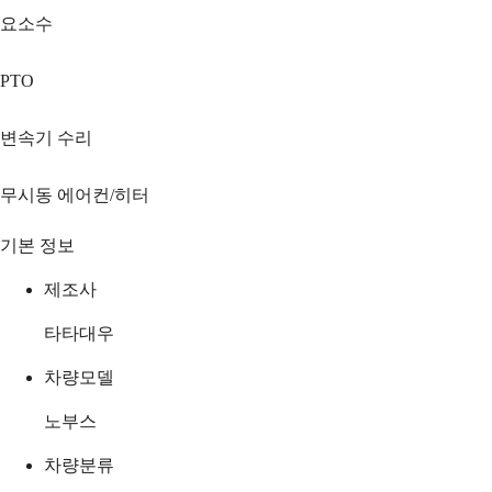
요소수
PTO
변속기 수리
무시동 에어컨/히터
기본 정보
제조사
타타대우
차량모델
노부스
차량분류