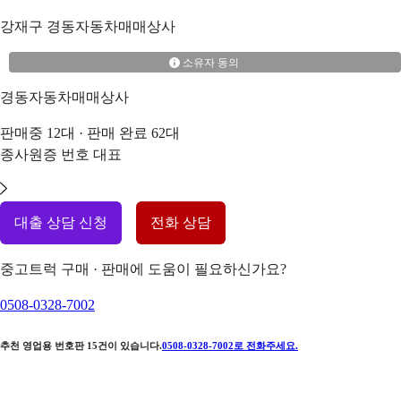
강재구
경동자동차매매상사
소유자 동의
경동자동차매매상사
판매중
12
대 · 판매 완료
62
대
종사원증 번호
대표
대출 상담 신청
전화 상담
중고트럭 구매 · 판매에 도움이 필요하신가요?
0508-0328-7002
추천 영업용 번호판
15
건이 있습니다.
0508-0328-7002
로 전화주세요.