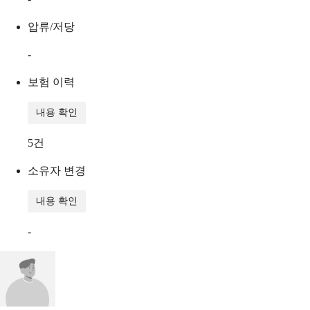
압류/저당
-
보험 이력
내용 확인
5
건
소유자 변경
내용 확인
-