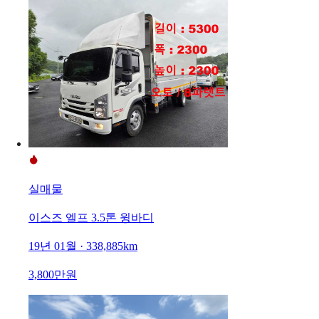
실매물
이스즈 엘프 3.5톤 윙바디
19년 01월 · 338,885km
3,800만원