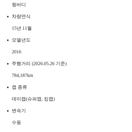
윙바디
차량연식
15년 11월
모델년도
2016
주행거리 (2026.05.26 기준)
784,187
km
캡 종류
데이캡(슈퍼캡, 킹캡)
변속기
수동