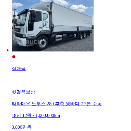
실매물
헛걸음보상
타타대우 노부스 280 후축 윙바디 7.5톤 수동
18년 12월 · 1,000,000km
3,800만원