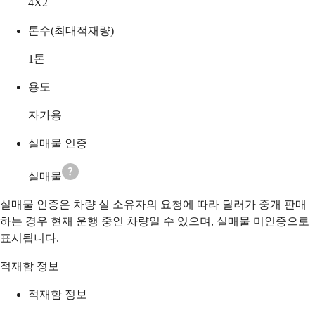
4X2
톤수(최대적재량)
1
톤
용도
자가용
실매물 인증
실매물
실매물 인증은 차량 실 소유자의 요청에 따라 딜러가 중개 판매
하는 경우 현재 운행 중인 차량일 수 있으며, 실매물 미인증으로
표시됩니다.
적재함 정보
적재함 정보