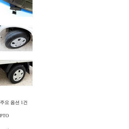
주요 옵션
1
건
PTO