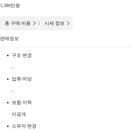
1,380만원
|
총 구매 비용
시세 정보
판매정보
구조 변경
-
압류/저당
-
보험 이력
미공개
소유자 변경