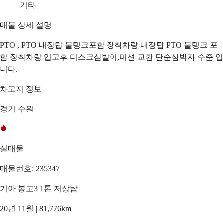
기타
매물 상세 설명
PTO , PTO 내장탑 물탱크포함 장착차량 내장탑 PTO 물탱크 포
함 장착차량 입고후 디스크삼발이,미션 교환 단순삼박자 수준 입
니다.
차고지 정보
경기 수원
실매물
매물번호: 235347
기아 봉고3 1톤 저상탑
20년 11월 | 81,776km