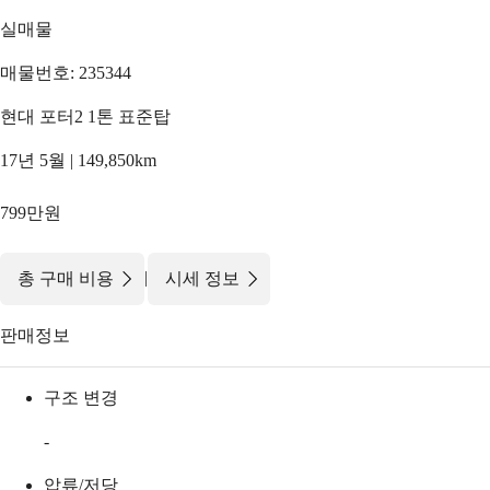
실매물
매물번호: 235344
현대 포터2 1톤 표준탑
17년 5월 | 149,850km
799만원
|
총 구매 비용
시세 정보
판매정보
구조 변경
-
압류/저당