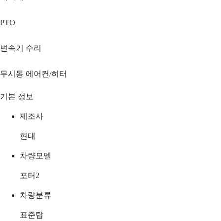
PTO
변속기 수리
무시동 에어컨/히터
기본 정보
제조사
현대
차량모델
포터2
차량분류
표준탑