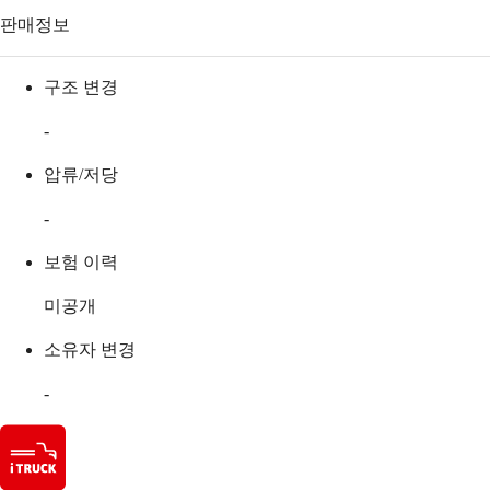
판매정보
구조 변경
-
압류/저당
-
보험 이력
미공개
소유자 변경
-