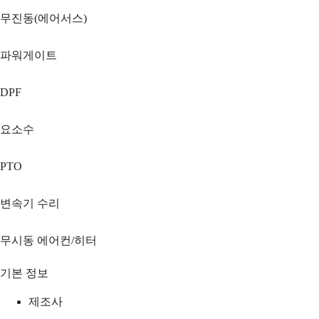
무진동(에어서스)
파워게이트
DPF
요소수
PTO
변속기 수리
무시동 에어컨/히터
기본 정보
제조사