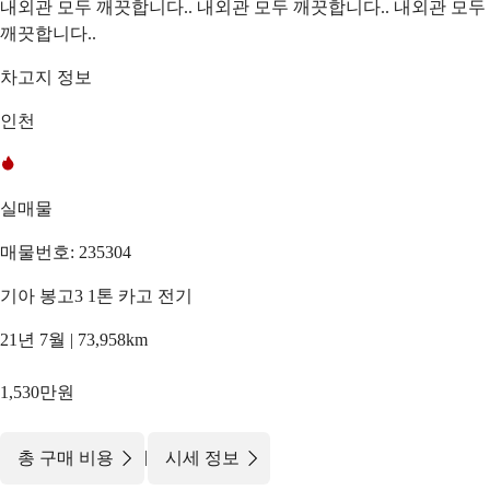
내외관 모두 깨끗합니다.. 내외관 모두 깨끗합니다.. 내외관 모두
깨끗합니다..
차고지 정보
인천
실매물
매물번호: 235304
기아 봉고3 1톤 카고 전기
21년 7월 | 73,958km
1,530만원
|
총 구매 비용
시세 정보