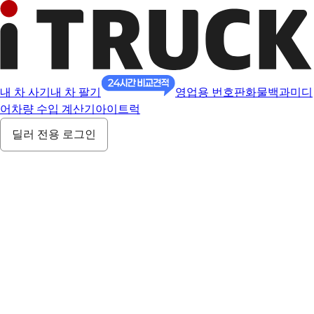
내 차 사기
내 차 팔기
영업용 번호판
화물백과
미디
어
차량 수입 계산기
아이트럭
딜러 전용 로그인