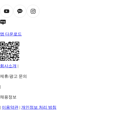
앱 다운로드
회사소개
|
제휴/광고 문의
|
채용정보
|
이용약관
|
개인정보 처리 방침