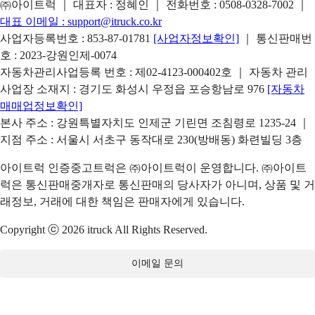
㈜아이트럭 ｜ 대표자 : 정혜인 ｜ 전화번호 :
0508-0328-7002
｜
대표 이메일 :
support@itruck.co.kr
사업자등록번호 : 853-87-01781
[사업자정보확인]
｜ 통신판매번
호 : 2023-강원인제-0074
자동차관리사업등록 번호 : 제02-4123-000402호 ｜ 자동차 관리
사업장 소재지 : 경기도 화성시 우정읍 포승항남로 976
[자동차
매매업정보확인]
본사 주소 : 강원특별자치도 인제군 기린면 조침령로 1235-24 ｜
지점 주소 : 서울시 서초구 동작대로 230(방배동) 화련빌딩 3층
아이트럭 인증중고트럭은 ㈜아이트럭이 운영합니다. ㈜아이트
럭은 통신판매중개자로 통신판매의 당사자가 아니며, 상품 및 거
래정보, 거래에 대한 책임은 판매자에게 있습니다.
Copyright ⓒ 2026 itruck All Rights Reserved.
이메일 문의