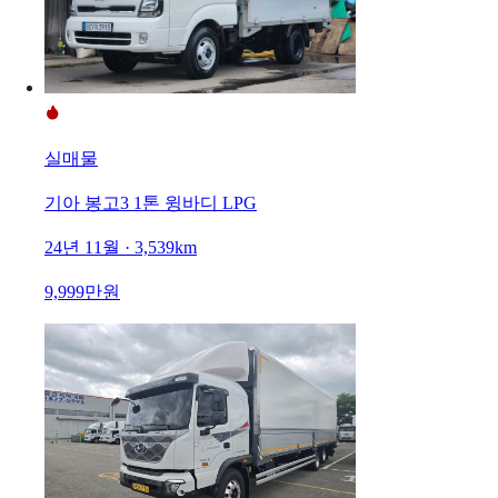
실매물
기아 봉고3 1톤 윙바디 LPG
24년 11월 · 3,539km
9,999만원