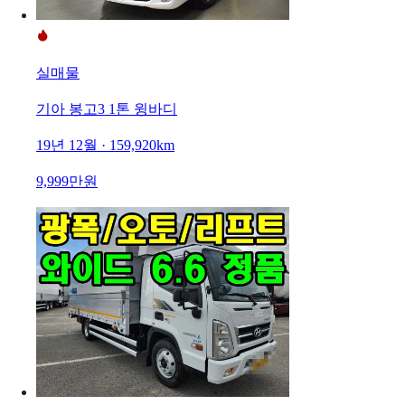
실매물
기아 봉고3 1톤 윙바디
19년 12월 · 159,920km
9,999만원