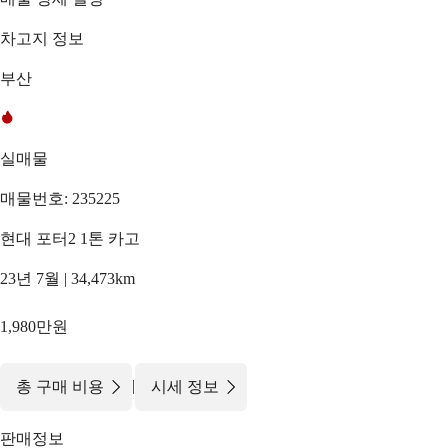
차고지 정보
부산
실매물
매물번호: 235225
현대 포터2 1톤 카고
23년 7월 | 34,473km
1,980만원
|
총 구매 비용
시세 정보
판매정보