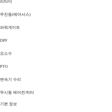
리타더
무진동(에어서스)
파워게이트
DPF
요소수
PTO
변속기 수리
무시동 에어컨/히터
기본 정보