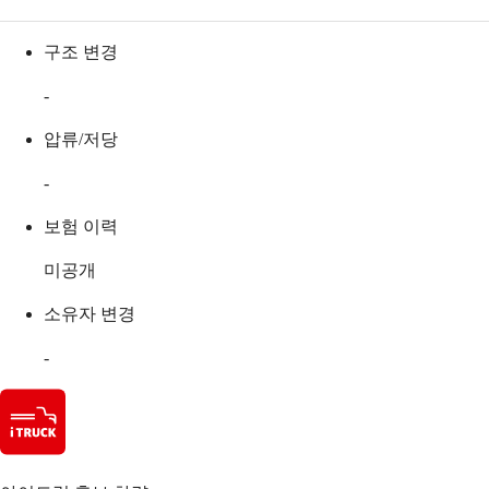
구조 변경
-
압류/저당
-
보험 이력
미공개
소유자 변경
-