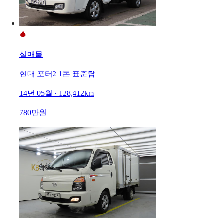
실매물
현대 포터2 1톤 표준탑
14년 05월 · 128,412km
780만원