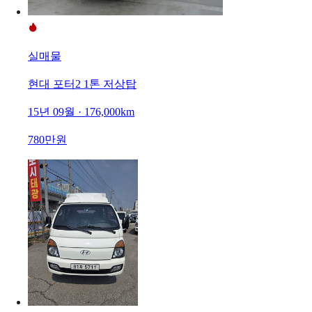
실매물
현대 포터2 1톤 저상탑
15년 09월 · 176,000km
780만원