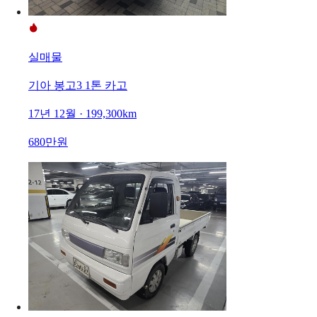
실매물
기아 봉고3 1톤 카고
17년 12월 · 199,300km
680만원