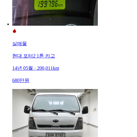
실매물
현대 포터2 1톤 카고
14년 05월 · 200,011km
680만원