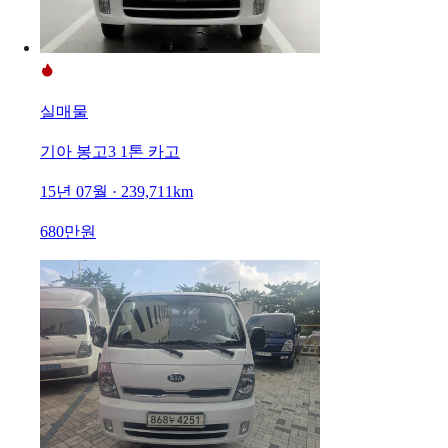
실매물
기아 봉고3 1톤 카고
15년 07월 · 239,711km
680만원