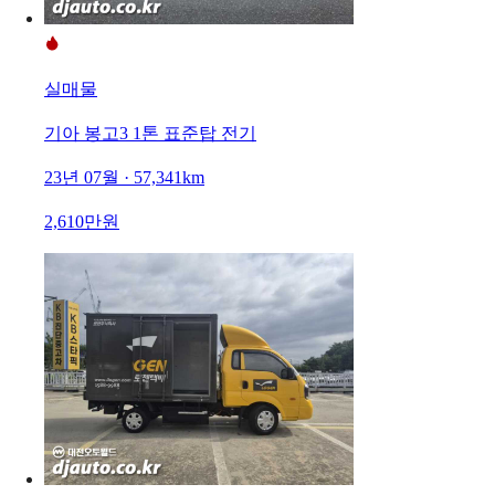
실매물
기아 봉고3 1톤 표준탑 전기
23년 07월 · 57,341km
2,610만원