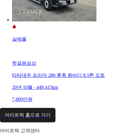
실매물
헛걸음보상
타타대우 프리마 280 후축 윙바디 8.5톤 오토
20년 10월 · 449,415km
7,800만원
아이트럭 홈으로 가기
아이트럭 고객센터