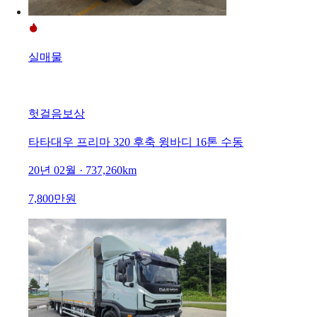
실매물
헛걸음보상
타타대우 프리마 320 후축 윙바디 16톤 수동
20년 02월 · 737,260km
7,800만원