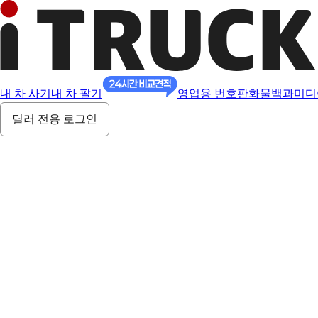
내 차 사기
내 차 팔기
영업용 번호판
화물백과
미디
딜러 전용 로그인