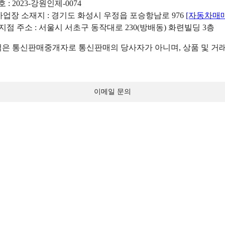
: 2023-강원인제-0074
리사업장 소재지 : 경기도 화성시 우정읍 포승항남로 976
[자동차매
 지점 주소 : 서울시 서초구 동작대로 230(방배동) 화련빌딩 3층
 통신판매중개자로 통신판매의 당사자가 아니며, 상품 및 거래
이메일 문의