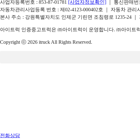
사업자등록번호 : 853-87-01781
[사업자정보확인]
｜ 통신판매번호 
자동차관리사업등록 번호 : 제02-4123-000402호 ｜ 자동차 관
본사 주소 : 강원특별자치도 인제군 기린면 조침령로 1235-24 ｜
아이트럭 인증중고트럭은 ㈜아이트럭이 운영합니다. ㈜아이트럭은
Copyright ⓒ 2026 itruck All Rights Reserved.
전화상담