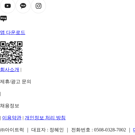
앱 다운로드
회사소개
|
제휴/광고 문의
|
채용정보
|
이용약관
|
개인정보 처리 방침
㈜아이트럭 ｜ 대표자 : 정혜인 ｜ 전화번호 :
0508-0328-7002
｜