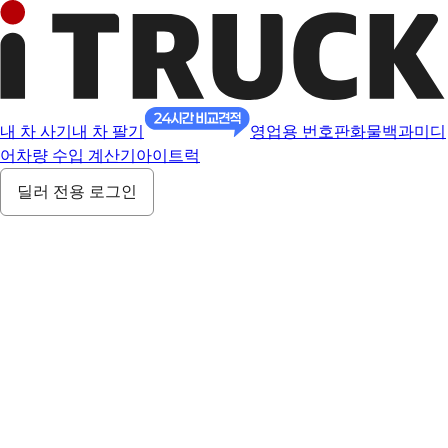
내 차 사기
내 차 팔기
영업용 번호판
화물백과
미디
어
차량 수입 계산기
아이트럭
딜러 전용 로그인