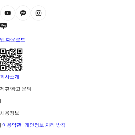
앱 다운로드
회사소개
|
제휴/광고 문의
|
채용정보
|
이용약관
|
개인정보 처리 방침