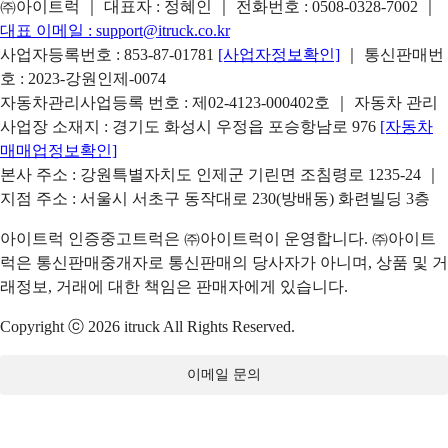
㈜아이트럭 ｜ 대표자 : 정혜인 ｜ 전화번호 :
0508-0328-7002
｜
대표 이메일 :
support@itruck.co.kr
사업자등록번호 : 853-87-01781
[사업자정보확인]
｜ 통신판매번
호 : 2023-강원인제-0074
자동차관리사업등록 번호 : 제02-4123-000402호 ｜ 자동차 관리
사업장 소재지 : 경기도 화성시 우정읍 포승항남로 976
[자동차
매매업정보확인]
본사 주소 : 강원특별자치도 인제군 기린면 조침령로 1235-24 ｜
지점 주소 : 서울시 서초구 동작대로 230(방배동) 화련빌딩 3층
아이트럭 인증중고트럭은 ㈜아이트럭이 운영합니다. ㈜아이트
럭은 통신판매중개자로 통신판매의 당사자가 아니며, 상품 및 거
래정보, 거래에 대한 책임은 판매자에게 있습니다.
Copyright ⓒ 2026 itruck All Rights Reserved.
이메일 문의