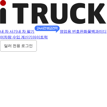
내 차 사기
내 차 팔기
영업용 번호판
화물백과
미디
어
차량 수입 계산기
아이트럭
딜러 전용 로그인