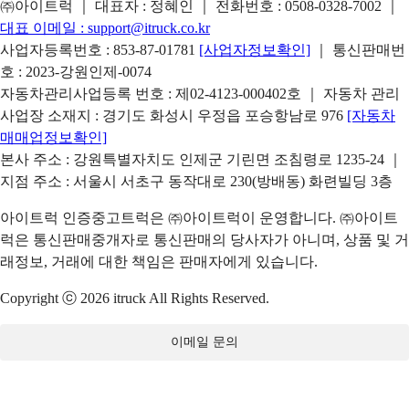
㈜아이트럭 ｜ 대표자 : 정혜인 ｜ 전화번호 :
0508-0328-7002
｜
대표 이메일 :
support@itruck.co.kr
사업자등록번호 : 853-87-01781
[사업자정보확인]
｜ 통신판매번
호 : 2023-강원인제-0074
자동차관리사업등록 번호 : 제02-4123-000402호 ｜ 자동차 관리
사업장 소재지 : 경기도 화성시 우정읍 포승항남로 976
[자동차
매매업정보확인]
본사 주소 : 강원특별자치도 인제군 기린면 조침령로 1235-24 ｜
지점 주소 : 서울시 서초구 동작대로 230(방배동) 화련빌딩 3층
아이트럭 인증중고트럭은 ㈜아이트럭이 운영합니다. ㈜아이트
럭은 통신판매중개자로 통신판매의 당사자가 아니며, 상품 및 거
래정보, 거래에 대한 책임은 판매자에게 있습니다.
Copyright ⓒ 2026 itruck All Rights Reserved.
이메일 문의