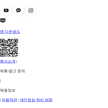
앱 다운로드
회사소개
|
제휴/광고 문의
|
채용정보
|
이용약관
|
개인정보 처리 방침