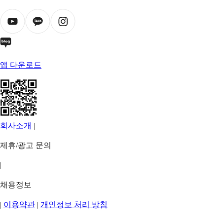
앱 다운로드
회사소개
|
제휴/광고 문의
|
채용정보
|
이용약관
|
개인정보 처리 방침