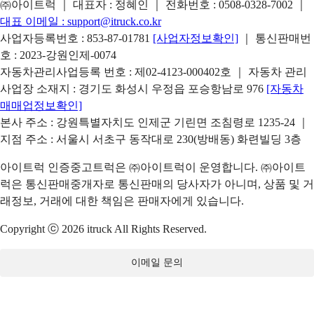
㈜아이트럭 ｜ 대표자 : 정혜인 ｜ 전화번호 :
0508-0328-7002
｜
대표 이메일 :
support@itruck.co.kr
사업자등록번호 : 853-87-01781
[사업자정보확인]
｜ 통신판매번
호 : 2023-강원인제-0074
자동차관리사업등록 번호 : 제02-4123-000402호 ｜ 자동차 관리
사업장 소재지 : 경기도 화성시 우정읍 포승항남로 976
[자동차
매매업정보확인]
본사 주소 : 강원특별자치도 인제군 기린면 조침령로 1235-24 ｜
지점 주소 : 서울시 서초구 동작대로 230(방배동) 화련빌딩 3층
아이트럭 인증중고트럭은 ㈜아이트럭이 운영합니다. ㈜아이트
럭은 통신판매중개자로 통신판매의 당사자가 아니며, 상품 및 거
래정보, 거래에 대한 책임은 판매자에게 있습니다.
Copyright ⓒ 2026 itruck All Rights Reserved.
이메일 문의