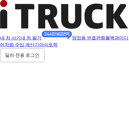
내 차 사기
내 차 팔기
영업용 번호판
화물백과
미디
어
차량 수입 계산기
아이트럭
딜러 전용 로그인