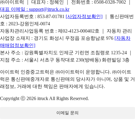
㈜아이트럭 ｜ 대표자 : 정혜인 ｜ 전화번호 :
0508-0328-7002
｜
대표 이메일 :
support@itruck.co.kr
사업자등록번호 : 853-87-01781
[사업자정보확인]
｜ 통신판매번
호 : 2023-강원인제-0074
자동차관리사업등록 번호 : 제02-4123-000402호 ｜ 자동차 관리
사업장 소재지 : 경기도 화성시 우정읍 포승항남로 976
[자동차
매매업정보확인]
본사 주소 : 강원특별자치도 인제군 기린면 조침령로 1235-24 ｜
지점 주소 : 서울시 서초구 동작대로 230(방배동) 화련빌딩 3층
아이트럭 인증중고트럭은 ㈜아이트럭이 운영합니다. ㈜아이트
럭은 통신판매중개자로 통신판매의 당사자가 아니며, 상품 및 거
래정보, 거래에 대한 책임은 판매자에게 있습니다.
Copyright ⓒ 2026 itruck All Rights Reserved.
이메일 문의