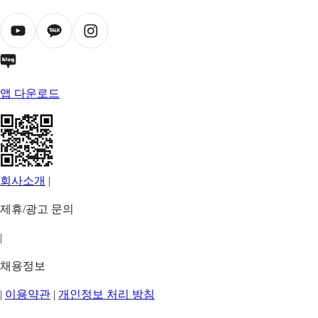
앱 다운로드
회사소개
|
제휴/광고 문의
|
채용정보
|
이용약관
|
개인정보 처리 방침