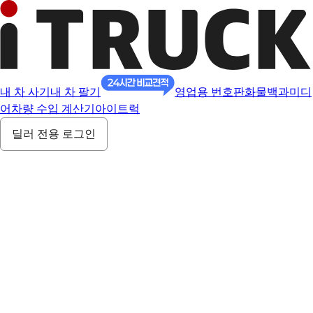
내 차 사기
내 차 팔기
영업용 번호판
화물백과
미디
어
차량 수입 계산기
아이트럭
딜러 전용 로그인