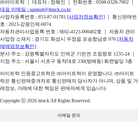
㈜아이트럭 ｜ 대표자 : 정혜인 ｜ 전화번호 :
0508-0328-7002
｜
대표 이메일 :
support@itruck.co.kr
사업자등록번호 : 853-87-01781
[사업자정보확인]
｜ 통신판매번
호 : 2023-강원인제-0074
자동차관리사업등록 번호 : 제02-4123-000402호 ｜ 자동차 관리
사업장 소재지 : 경기도 화성시 우정읍 포승항남로 976
[자동차
매매업정보확인]
본사 주소 : 강원특별자치도 인제군 기린면 조침령로 1235-24 ｜
지점 주소 : 서울시 서초구 동작대로 230(방배동) 화련빌딩 3층
아이트럭 인증중고트럭은 ㈜아이트럭이 운영합니다. ㈜아이트
럭은 통신판매중개자로 통신판매의 당사자가 아니며, 상품 및 거
래정보, 거래에 대한 책임은 판매자에게 있습니다.
Copyright ⓒ 2026 itruck All Rights Reserved.
이메일 문의