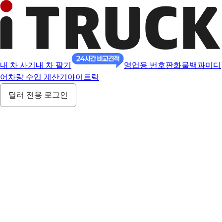
내 차 사기
내 차 팔기
영업용 번호판
화물백과
미디
어
차량 수입 계산기
아이트럭
딜러 전용 로그인