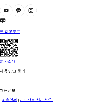
앱 다운로드
회사소개
|
제휴/광고 문의
|
채용정보
|
이용약관
|
개인정보 처리 방침