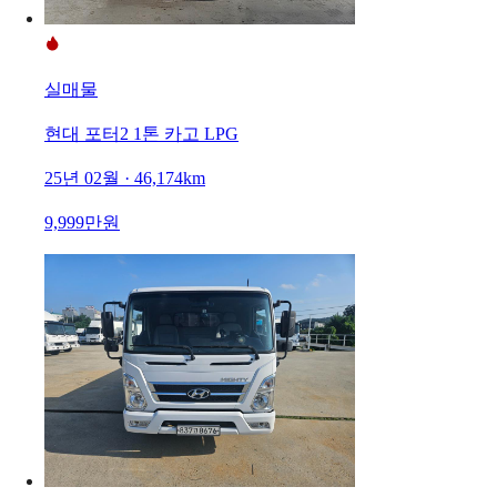
실매물
현대 포터2 1톤 카고 LPG
25년 02월 · 46,174km
9,999만원