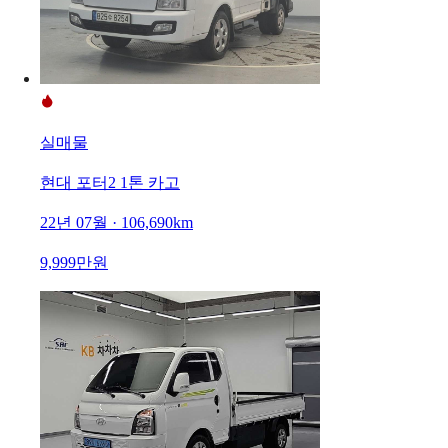
실매물
현대 포터2 1톤 카고
22년 07월 · 106,690km
9,999만원