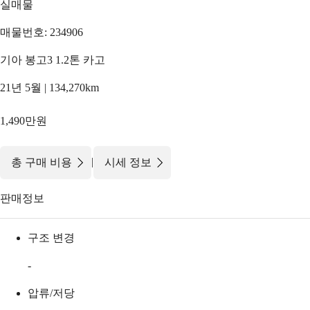
실매물
매물번호: 234906
기아 봉고3 1.2톤 카고
21년 5월 | 134,270km
1,490만원
|
총 구매 비용
시세 정보
판매정보
구조 변경
-
압류/저당