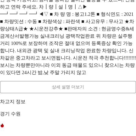
하고 연락 주세요. 차┃량┃설┃명┃△▶
━┛━┛━┛━┛◀▽ ■ 차 량 명 : 봉고1.2톤 ■ 형식연도 : 2021
■ 차량밋션 : 수동 ■ 차량색상 : 파란색 ■ 사고유무 : 무사고 ★차
량상태A급★ ★시운전강추★ ■판매자의 소견 : 현금영수증&세
금계산서발행가능 실내크리닝 광택작업완료 위 차량은 실주행
거리 100%로 보장하며 조작은 절대 없으며 등록증상 확인 가능
합니다. 내외관 광택 및 실내 크리닝작업 완료한 차량입니다. 신
차같은 중고차라고 보시면됩니다. 시운전 적극 추천합니다!!!!!!!!
보시는 차량뿐만아니라 이외 동급 매물도 있으니 찾으시는 차량
이 있다면 24시간 밤,낮 주말 가리지 않고
상세 설명 더보기
차고지 정보
경기 수원