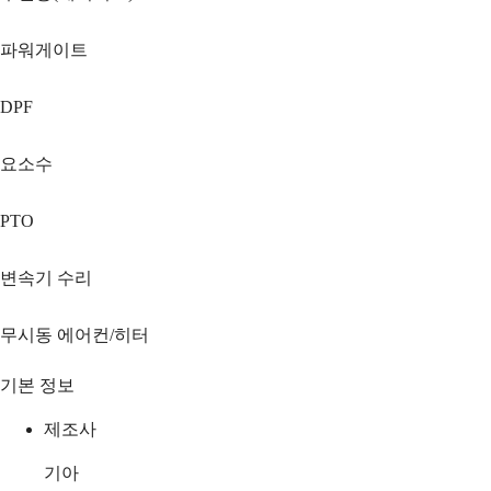
파워게이트
DPF
요소수
PTO
변속기 수리
무시동 에어컨/히터
기본 정보
제조사
기아