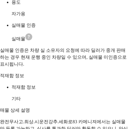
용도
자가용
실매물 인증
실매물
실매물 인증은 차량 실 소유자의 요청에 따라 딜러가 중개 판매
하는 경우 현재 운행 중인 차량일 수 있으며, 실매물 미인증으로
표시됩니다.
적재함 정보
적재함 정보
기타
매물 상세 설명
완전무사고.최상.시운전강추.세화로83 카메니져에서는 실매물
만 등록 가능하고, 심사를 통과한 딜러만 활동할 수 있으니, 안심