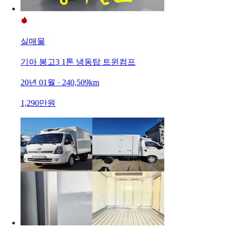
실매물
기아 봉고3 1톤 냉동탑 트윈컴프
20년 01월 · 240,509km
1,290만원