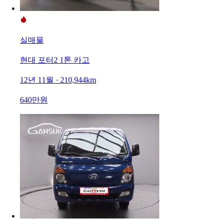
실매물
현대 포터2 1톤 카고
12년 11월 · 210,944km
640만원