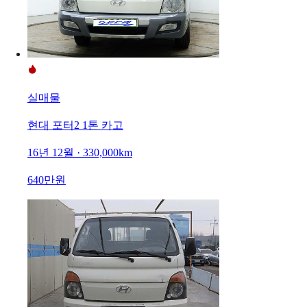
실매물
현대 포터2 1톤 카고
16년 12월 · 330,000km
640만원