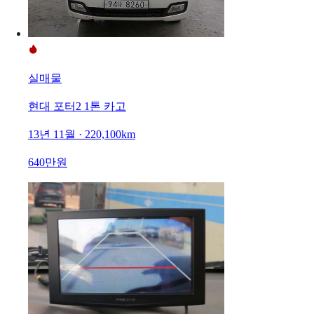
실매물
현대 포터2 1톤 카고
13년 11월 · 220,100km
640만원