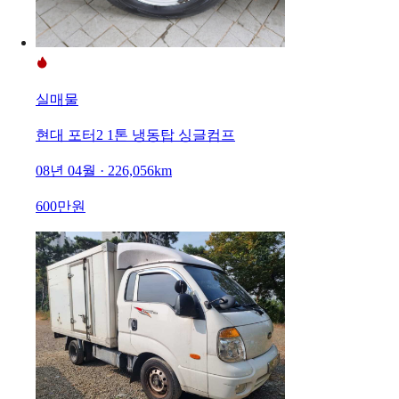
실매물
현대 포터2 1톤 냉동탑 싱글컴프
08년 04월 · 226,056km
600만원