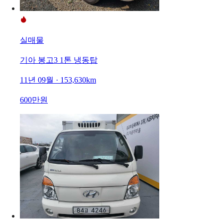
실매물
기아 봉고3 1톤 냉동탑
11년 09월 · 153,630km
600만원