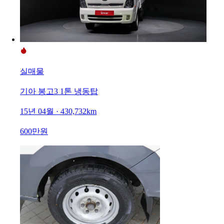
실매물
기아 봉고3 1톤 냉동탑
15년 04월 · 430,732km
600만원