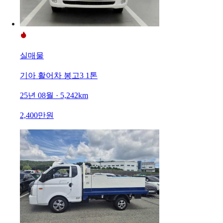
실매물
기아 활어차 봉고3 1톤
25년 08월 · 5,242km
2,400만원