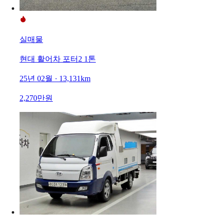
실매물
현대 활어차 포터2 1톤
25년 02월 · 13,131km
2,270만원