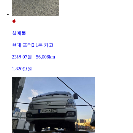
실매물
현대 포터2 1톤 카고
23년 07월 · 56,006km
1,820만원