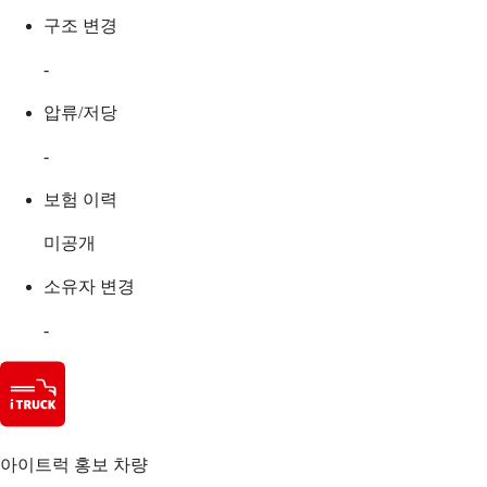
구조 변경
-
압류/저당
-
보험 이력
미공개
소유자 변경
-
아이트럭 홍보 차량