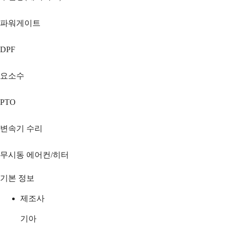
파워게이트
DPF
요소수
PTO
변속기 수리
무시동 에어컨/히터
기본 정보
제조사
기아