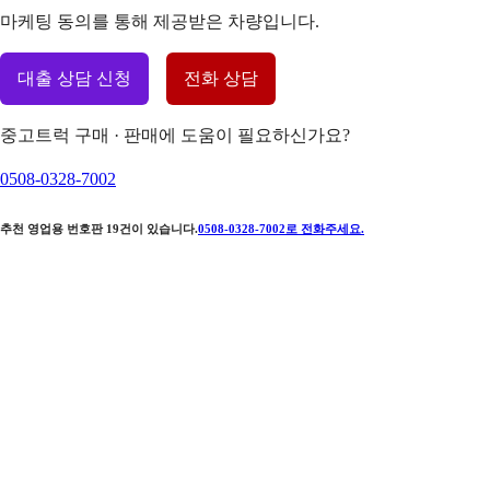
마케팅 동의를 통해 제공받은 차량입니다.
대출 상담 신청
전화 상담
중고트럭 구매 · 판매에 도움이 필요하신가요?
0508-0328-7002
추천 영업용 번호판
19
건이 있습니다.
0508-0328-7002
로 전화주세요.