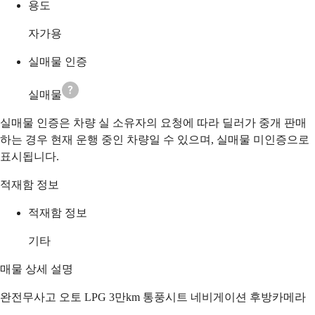
용도
자가용
실매물 인증
실매물
실매물 인증은 차량 실 소유자의 요청에 따라 딜러가 중개 판매
하는 경우 현재 운행 중인 차량일 수 있으며, 실매물 미인증으로
표시됩니다.
적재함 정보
적재함 정보
기타
매물 상세 설명
완전무사고 오토 LPG 3만km 통풍시트 네비게이션 후방카메라