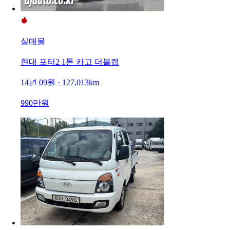
실매물
현대 포터2 1톤 카고 더블캡
14년 09월 · 127,013km
990만원