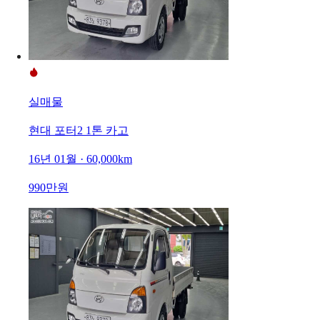
실매물
현대 포터2 1톤 카고
16년 01월 · 60,000km
990만원