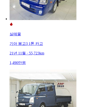
실매물
기아 봉고3 1톤 카고
21년 11월 · 55,723km
1,490만원