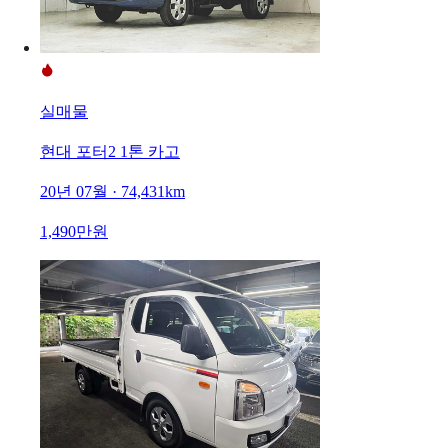
실매물
현대 포터2 1톤 카고
20년 07월 · 74,431km
1,490만원