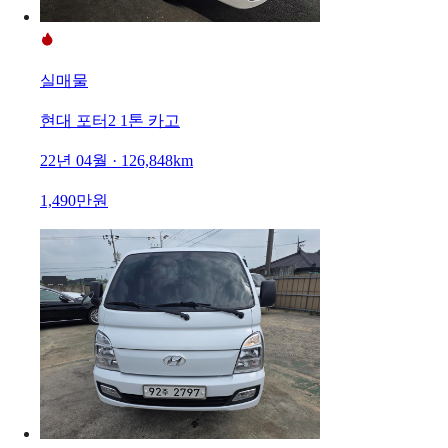
실매물
현대 포터2 1톤 카고
22년 04월 · 126,848km
1,490만원