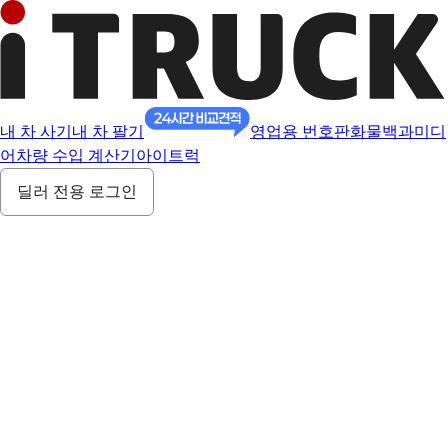
내 차 사기
내 차 팔기
영업용 번호판
화물백과
미디
어
차량 수입 계산기
아이트럭
딜러 전용 로그인