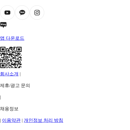
앱 다운로드
회사소개
|
제휴/광고 문의
|
채용정보
|
이용약관
|
개인정보 처리 방침