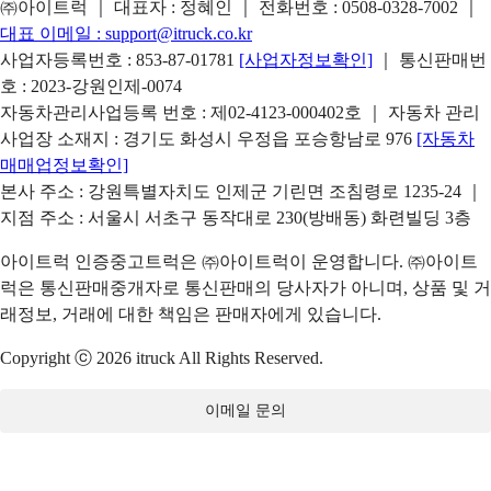
㈜아이트럭 ｜ 대표자 : 정혜인 ｜ 전화번호 :
0508-0328-7002
｜
대표 이메일 :
support@itruck.co.kr
사업자등록번호 : 853-87-01781
[사업자정보확인]
｜ 통신판매번
호 : 2023-강원인제-0074
자동차관리사업등록 번호 : 제02-4123-000402호 ｜ 자동차 관리
사업장 소재지 : 경기도 화성시 우정읍 포승항남로 976
[자동차
매매업정보확인]
본사 주소 : 강원특별자치도 인제군 기린면 조침령로 1235-24 ｜
지점 주소 : 서울시 서초구 동작대로 230(방배동) 화련빌딩 3층
아이트럭 인증중고트럭은 ㈜아이트럭이 운영합니다. ㈜아이트
럭은 통신판매중개자로 통신판매의 당사자가 아니며, 상품 및 거
래정보, 거래에 대한 책임은 판매자에게 있습니다.
Copyright ⓒ 2026 itruck All Rights Reserved.
이메일 문의