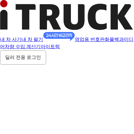
내 차 사기
내 차 팔기
영업용 번호판
화물백과
미디
어
차량 수입 계산기
아이트럭
딜러 전용 로그인