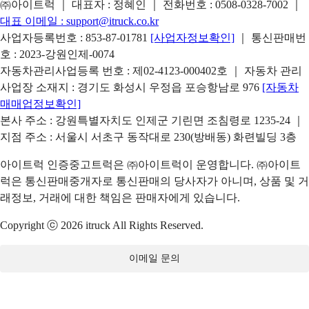
㈜아이트럭 ｜ 대표자 : 정혜인 ｜ 전화번호 :
0508-0328-7002
｜
대표 이메일 :
support@itruck.co.kr
사업자등록번호 : 853-87-01781
[사업자정보확인]
｜ 통신판매번
호 : 2023-강원인제-0074
자동차관리사업등록 번호 : 제02-4123-000402호 ｜ 자동차 관리
사업장 소재지 : 경기도 화성시 우정읍 포승항남로 976
[자동차
매매업정보확인]
본사 주소 : 강원특별자치도 인제군 기린면 조침령로 1235-24 ｜
지점 주소 : 서울시 서초구 동작대로 230(방배동) 화련빌딩 3층
아이트럭 인증중고트럭은 ㈜아이트럭이 운영합니다. ㈜아이트
럭은 통신판매중개자로 통신판매의 당사자가 아니며, 상품 및 거
래정보, 거래에 대한 책임은 판매자에게 있습니다.
Copyright ⓒ 2026 itruck All Rights Reserved.
이메일 문의