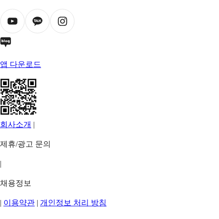
앱 다운로드
회사소개
|
제휴/광고 문의
|
채용정보
|
이용약관
|
개인정보 처리 방침