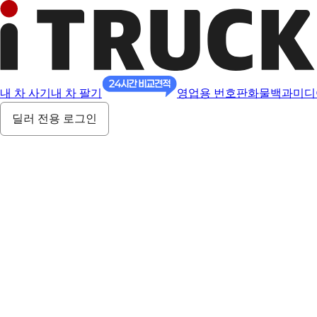
내 차 사기
내 차 팔기
영업용 번호판
화물백과
미디
딜러 전용 로그인