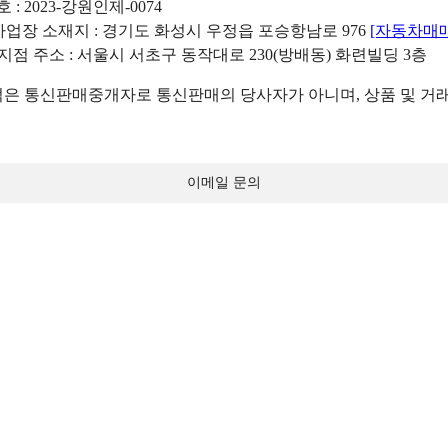
: 2023-강원인제-0074
리사업장 소재지 : 경기도 화성시 우정읍 포승항남로 976
[자동차매
 지점 주소 : 서울시 서초구 동작대로 230(방배동) 화련빌딩 3층
 통신판매중개자로 통신판매의 당사자가 아니며, 상품 및 거래
이메일 문의