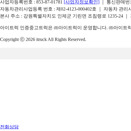
사업자등록번호 : 853-87-01781
[사업자정보확인]
｜ 통신판매번호 
자동차관리사업등록 번호 : 제02-4123-000402호 ｜ 자동차 관
본사 주소 : 강원특별자치도 인제군 기린면 조침령로 1235-24 ｜
아이트럭 인증중고트럭은 ㈜아이트럭이 운영합니다. ㈜아이트럭은
Copyright ⓒ 2026 itruck All Rights Reserved.
전화상담