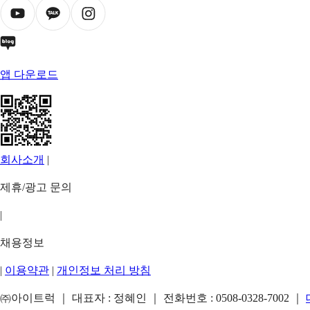
앱 다운로드
회사소개
|
제휴/광고 문의
|
채용정보
|
이용약관
|
개인정보 처리 방침
㈜아이트럭 ｜ 대표자 : 정혜인 ｜ 전화번호 :
0508-0328-7002
｜